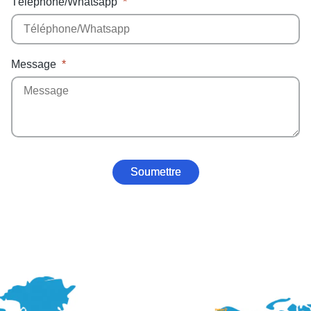
Téléphone/Whatsapp
Message
Soumettre