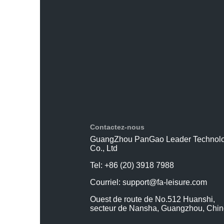
Contactez-nous
GuangZhou PanGao Leader Technol
Co., Ltd
Tel: +86 (20) 3918 7988
Courriel:
support@fa-leisure.com
Ouest de route de No.512 Huanshi,
secteur de Nansha, Guangzhou, Chi