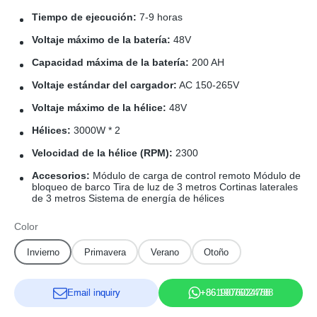
Tiempo de ejecución:
7-9 horas
Voltaje máximo de la batería:
48V
Capacidad máxima de la batería:
200 AH
Voltaje estándar del cargador:
AC 150-265V
Voltaje máximo de la hélice:
48V
Hélices:
3000W * 2
Velocidad de la hélice (RPM):
2300
Accesorios:
Módulo de carga de control remoto Módulo de
bloqueo de barco Tira de luz de 3 metros Cortinas laterales
de 3 metros Sistema de energía de hélices
Color
Invierno
Primavera
Verano
Otoño
Email inquiry
+86 19076024788