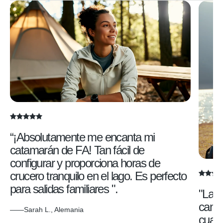
“¡Absolutamente me encanta mi
catamarán de FA! Tan fácil de
configurar y proporciona horas de
crucero tranquilo en el lago. Es perfecto
para salidas familiares ".
"La p
cambi
——Sarah L., Alemania
cualq