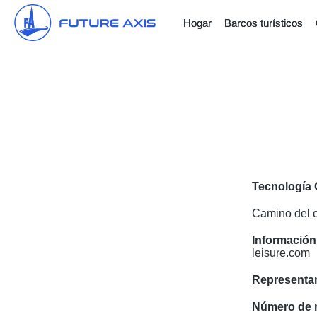
Hogar
Barcos turísticos
Tecnología 
Camino del o
Información
leisure.com
Representan
Número de r