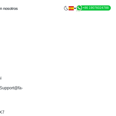
+86 19076024788
n nosotros
i
Support@fa-
X7