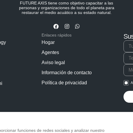
FUTURE AXIS tiene como objetivo capacitar a las
personas y organizaciones de todo el planeta para
restaurar el medio acuático a su estado natural.
Enlaces rápidos
Sus
ogy
Hogar
Agentes
Aviso legal
Información de contacto
Política de privacidad
i
A
orcionar funciones de redes sociales y analizar nuestro