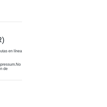
R)
utas en línea
Impressum.
No
ón de