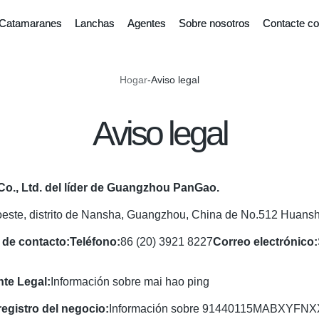
Catamaranes
Lanchas
Agentes
Sobre nosotros
Contacte co
Hogar
-
Aviso legal
Aviso legal
Co., Ltd. del líder de Guangzhou PanGao.
este, distrito de Nansha, Guangzhou, China de No.512 Huansh
 de contacto:
Teléfono:
86 (20) 3921 8227
Correo electrónico:
te Legal:
Información sobre mai hao ping
egistro del negocio:
Información sobre 91440115MABXYFNX