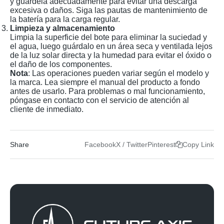
y guárdela adecuadamente para evitar una descarga
excesiva o daños. Siga las pautas de mantenimiento de
la batería para la carga regular.
Limpieza y almacenamiento
Limpia la superficie del bote para eliminar la suciedad y
el agua, luego guárdalo en un área seca y ventilada lejos
de la luz solar directa y la humedad para evitar el óxido o
el daño de los componentes.
Nota
: Las operaciones pueden variar según el modelo y
la marca. Lea siempre el manual del producto a fondo
antes de usarlo. Para problemas o mal funcionamiento,
póngase en contacto con el servicio de atención al
cliente de inmediato.
Share
Facebook
X / Twitter
Pinterest
Copy Link