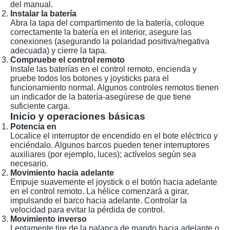
del manual.
Instalar la batería
Abra la tapa del compartimento de la batería, coloque
correctamente la batería en el interior, asegure las
conexiones (asegurando la polaridad positiva/negativa
adecuada) y cierre la tapa.
Compruebe el control remoto
Instale las baterías en el control remoto, encienda y
pruebe todos los botones y joysticks para el
funcionamiento normal. Algunos controles remotos tienen
un indicador de la batería-asegúrese de que tiene
suficiente carga.
Inicio y operaciones básicas
Potencia en
Localice el interruptor de encendido en el bote eléctrico y
enciéndalo. Algunos barcos pueden tener interruptores
auxiliares (por ejemplo, luces); actívelos según sea
necesario.
Movimiento hacia adelante
Empuje suavemente el joystick o el botón hacia adelante
en el control remoto. La hélice comenzará a girar,
impulsando el barco hacia adelante. Controlar la
velocidad para evitar la pérdida de control.
Movimiento inverso
Lentamente tire de la palanca de mando hacia adelante o