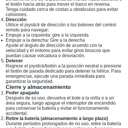
el botón hacia atrás para mover el barco en reversa.
Tenga cuidado cerca de costas u obstáculos para evitar
colisiones.
Dirección
Utilice el joystick de dirección o los botones del control
remoto para navegar:
Empuje a la izquierda: gire a la izquierda
Empuje a la derecha: Gire a la derecha
Ajuste el ángulo de dirección de acuerdo con la
velocidad y el entorno para evitar giros bruscos que
puedan causar volcadura o desviación.
Detener
Regrese el joystick/botón a la posición neutral o presione
el botón de parada dedicado para detener la hélice. Para
emergencias, ejecute una parada inmediata para
garantizar la seguridad.
Cierre y almacenamiento
Poder apagado
Después de su uso, devuelva el bote a la orilla o a un
área segura, luego apague el interruptor de encendido
para conservar la batería y evitar el funcionamiento
accidental.
Retire la batería (almacenamiento a largo plazo)
Durante períodos prolongados de no uso, retire la batería