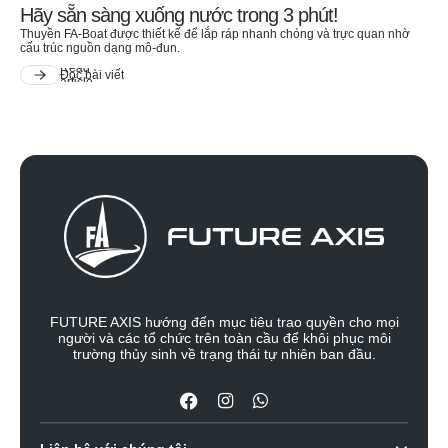
Hãy sẵn sàng xuống nước trong 3 phút!
Thuyền FA-Boat được thiết kế để lắp ráp nhanh chóng và trực quan nhờ
cấu trúc nguồn dạng mô-đun.
Đọc bài viết
FUTURE AXIS hướng đến mục tiêu trao quyền cho mọi
người và các tổ chức trên toàn cầu để khôi phục môi
trường thủy sinh về trạng thái tự nhiên ban đầu.